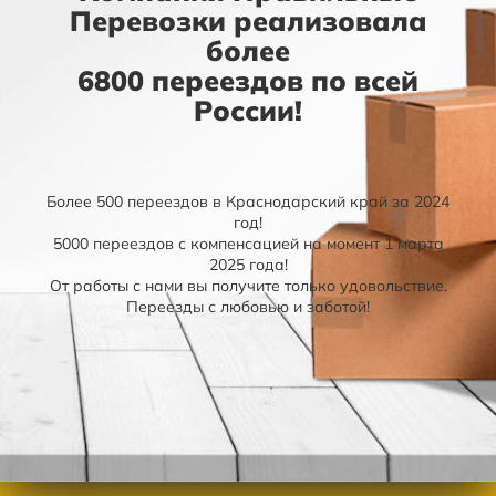
Перевозки реализовала
более
6800 переездов по всей
России!
Более 500 переездов в Краснодарский край за 2024
год!
5000 переездов с компенсацией на момент 1 марта
2025 года!
От работы с нами вы получите только удовольствие.
Переезды с любовью и заботой!