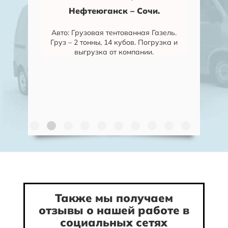
Нефтеюганск – Сочи.
Авто: Грузовая тентованная Газель.
аменск-
Домашни
Груз – 2 тонны, 14 кубов. Погрузка и
ербург.
Залесск
выгрузка от компании.
й.
в
я газель.
Авто: Гр
огрузка,
Газель
омпании.
Погрузк
Также мы получаем
отзывы о нашей работе в
социальных сетях